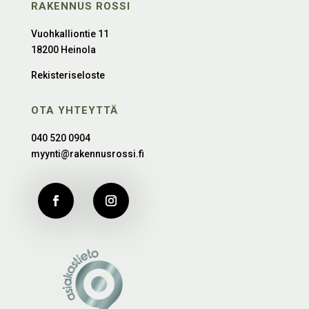
RAKENNUS ROSSI
Vuohkalliontie 11
18200 Heinola
Rekisteriseloste
OTA YHTEYTTÄ
040 520 0904
myynti@rakennusrossi.fi