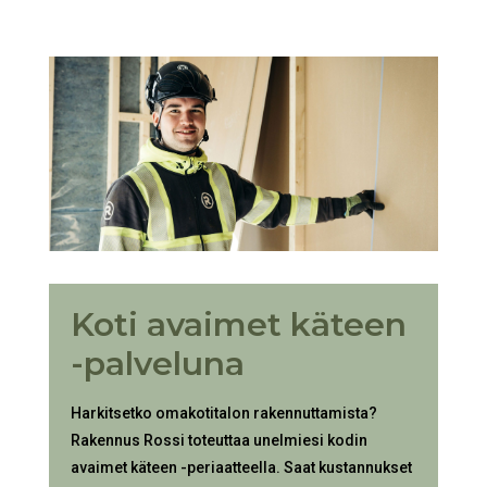
Koti avaimet käteen
-palveluna
Harkitsetko omakotitalon rakennuttamista?
Rakennus Rossi toteuttaa unelmiesi kodin
avaimet käteen -periaatteella. Saat kustannukset