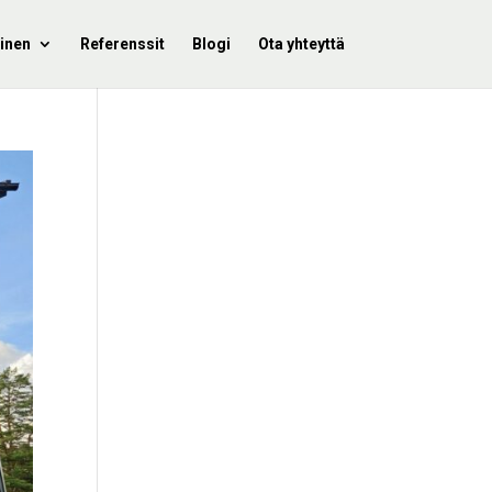
inen
Referenssit
Blogi
Ota yhteyttä