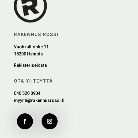
RAKENNUS ROSSI
Vuohkalliontie 11
18200 Heinola
Rekisteriseloste
OTA YHTEYTTÄ
040 520 0904
myynti@rakennusrossi.fi