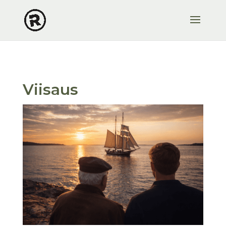
Viisaus