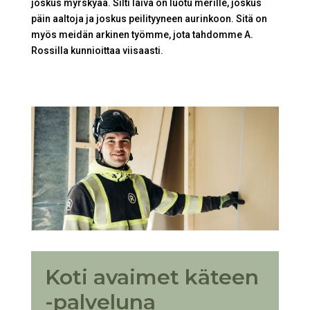
joskus myrskyää. Silti laiva on luotu merille, joskus
päin aaltoja ja joskus peilityyneen aurinkoon. Sitä on
myös meidän arkinen työmme, jota tahdomme A.
Rossilla kunnioittaa viisaasti.
Koti avaimet käteen
-palveluna